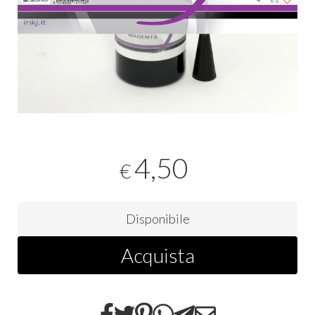
4,50
€
Disponibile
Acquista