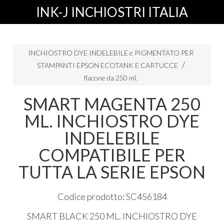
INK-J INCHIOSTRI ITALIA
INCHIOSTRO DYE INDELEBILE e PIGMENTATO PER
STAMPANTI EPSON ECOTANK E CARTUCCE
flacone da 250 ml.
SMART MAGENTA 250
ML. INCHIOSTRO DYE
INDELEBILE
COMPATIBILE PER
TUTTA LA SERIE EPSON
Codice prodotto: SC456184
SMART
BLACK
250 ML.
INCHIOSTRO
DYE