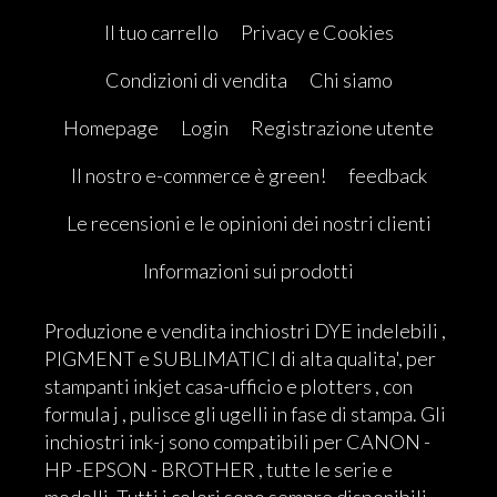
Il tuo carrello
Privacy e Cookies
Condizioni di vendita
Chi siamo
Homepage
Login
Registrazione utente
Il nostro e-commerce è green!
feedback
Le recensioni e le opinioni dei nostri clienti
Informazioni sui prodotti
Produzione e vendita inchiostri DYE indelebili ,
PIGMENT e SUBLIMATICI di alta qualita', per
stampanti inkjet casa-ufficio e plotters , con
formula j , pulisce gli ugelli in fase di stampa. Gli
inchiostri ink-j sono compatibili per CANON -
HP -EPSON - BROTHER , tutte le serie e