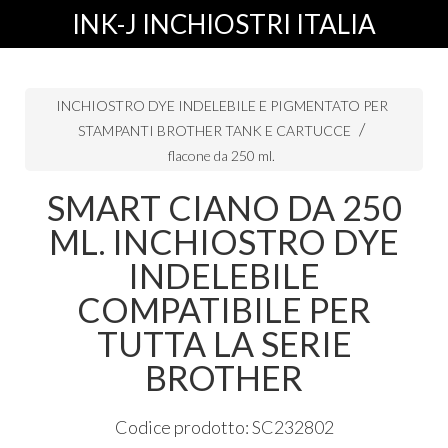
INK-J INCHIOSTRI ITALIA
INCHIOSTRO DYE INDELEBILE E PIGMENTATO PER
STAMPANTI BROTHER TANK E CARTUCCE
flacone da 250 ml.
SMART CIANO DA 250
ML. INCHIOSTRO DYE
INDELEBILE
COMPATIBILE PER
TUTTA LA SERIE
BROTHER
Codice prodotto: SC232802