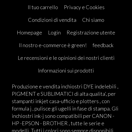
Il tuo carrello
Privacy e Cookies
Condizioni di vendita
Chi siamo
Homepage
Login
Registrazione utente
Il nostro e-commerce è green!
feedback
Le recensioni e le opinioni dei nostri clienti
Informazioni sui prodotti
Produzione e vendita inchiostri DYE indelebili ,
PIGMENT e SUBLIMATICI di alta qualita', per
stampanti inkjet casa-ufficio e plotters , con
formula j , pulisce gli ugelli in fase di stampa. Gli
inchiostri ink-j sono compatibili per CANON -
HP -EPSON - BROTHER , tutte le serie e
modelli. Tutti i colori sono sempre disponibili.