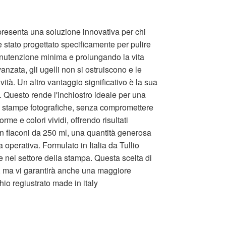
ppresenta una soluzione innovativa per chi
è stato progettato specificamente per pulire
anutenzione minima e prolungando la vita
anzata, gli ugelli non si ostruiscono e le
vità. Un altro vantaggio significativo è la sua
. Questo rende l'inchiostro ideale per una
le stampe fotografiche, senza compromettere
orme e colori vividi, offrendo risultati
 in flaconi da 250 ml, una quantità generosa
 operativa. Formulato in Italia da Tullio
nel settore della stampa. Questa scelta di
e, ma vi garantirà anche una maggiore
chio regiustrato made in italy