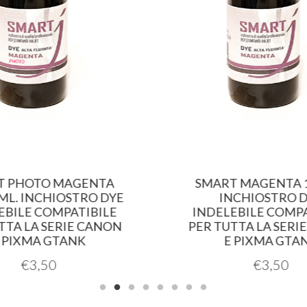
T PHOTO MAGENTA
SMART MAGENTA 1
 ML. INCHIOSTRO DYE
INCHIOSTRO 
EBILE COMPATIBILE
INDELEBILE COMPA
TTA LA SERIE CANON
PER TUTTA LA SERI
 PIXMA GTANK
E PIXMA GTA
€
3,50
€
3,50