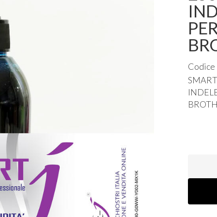
IND
PER
BR
Codice
SMAR
INDEL
BROT