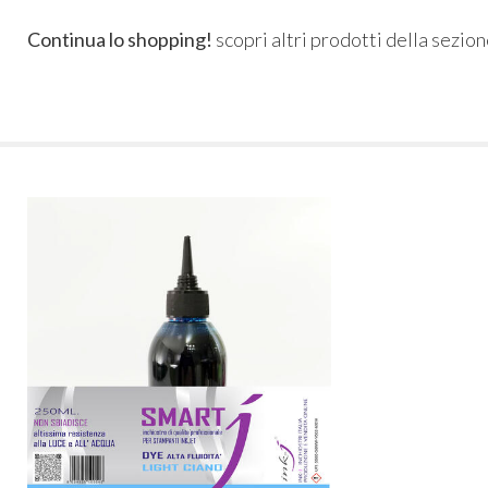
Continua lo shopping!
scopri altri prodotti della sezio