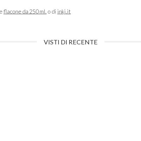
ne
flacone da 250 ml.
o di
inkj.it
VISTI DI RECENTE