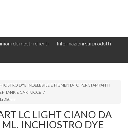
nioni dei nostri clienti
Informazioni sui prodotti
HIOSTRO DYE INDELEBILE E PIGMENTATO PER STAMPANTI
ER TANK E CARTUCCE
da 250 ml.
RT LC LIGHT CIANO DA
 ML. INCHIOSTRO DYE