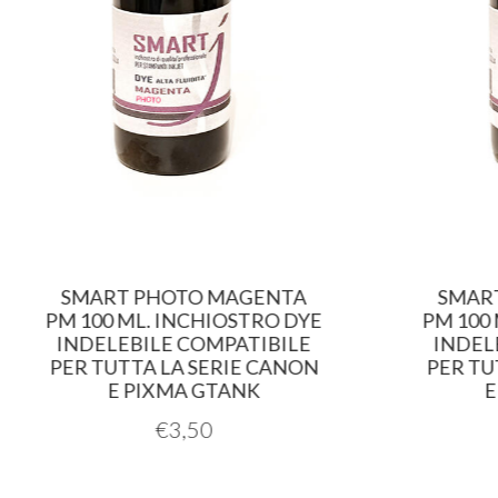
SMART PHOTO MAGENTA
SMAR
PM 100 ML. INCHIOSTRO DYE
PM 100
INDELEBILE COMPATIBILE
INDEL
PER TUTTA LA SERIE CANON
PER TU
E PIXMA GTANK
E
€
3,50