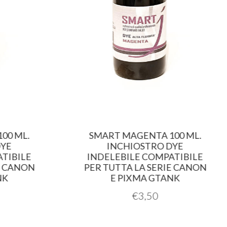
00 ML.
SMART MAGENTA 100 ML.
DYE
INCHIOSTRO DYE
TIBILE
INDELEBILE COMPATIBILE
E CANON
PER TUTTA LA SERIE CANON
NK
E PIXMA GTANK
€
3,50