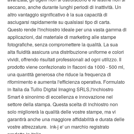
seccano, anche durante lunghi periodi di inattività. Un
altro vantaggio significativo è la sua capacità di
asciugarsi rapidamente su qualsiasi tipo di carta.
Questo rende l'inchiostro ideale per una vasta gamma di
applicazioni, dal materiale di marketing alle stampe
fotografiche, senza compromettere la qualità. La sua
alta fluidità assicura una distribuzione uniforme e colori
vividi, offrendo risultati professionali ad ogni utilizzo. Il
prodotto viene confezionato in flaconi da 1000 - 500 ml,
una quantità generosa che riduce la frequenza di
rifornimento e aumenta l'efficienza operativa. Formulato
in Italia da Tullio Digital Imaging SRLS,l'inchiostro
Smart è sinonimo di eccellenza e innovazione nel
settore della stampa. Questa scelta di inchiostro non
solo migliorerà la qualità delle vostre stampe, ma vi
garantirà anche una maggiore affidabilità e durata delle
vostre attrezzature. ink-j e' un marchio registrato