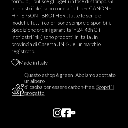
formula j , pulisce gli ugelli in fase di stampa. Gli
inchiostri ink-j sono compatibili per CANON -
HP -EPSON - BROTHER , tutte le serie e
modelli. Tutti i colori sono sempre disponibili.
Spedizione ordini garantita in 24-48h Gli
inchiostri ink-j sono prodotti in italia , in
provincia di Caserta . INK-J e' un marchio
registrato.
Made in Italy
Questo eshop è green! Abbiamo adottato
un albero
di caoba per essere carbon-free.
Scopri il
progetto