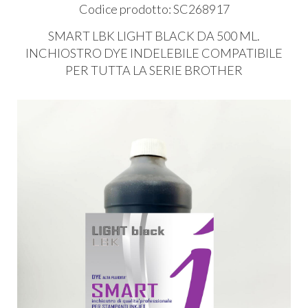
Codice prodotto: SC268917
SMART
LBK
LIGHT
BLACK
DA 500 ML.
INCHIOSTRO
DYE
INDELEBILE
COMPATIBILE
PER
TUTTA
LA
SERIE
BROTHER