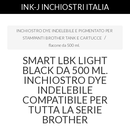
INK-J INCHIOSTRI ITALIA
INCHIOSTRO DYE INDELEBILE E PIGMENTATO PER
STAMPANTI BROTHER TANK E CARTUCCE
flacone da 500 ml.
SMART LBK LIGHT
BLACK DA 500 ML.
INCHIOSTRO DYE
INDELEBILE
COMPATIBILE PER
TUTTA LA SERIE
BROTHER