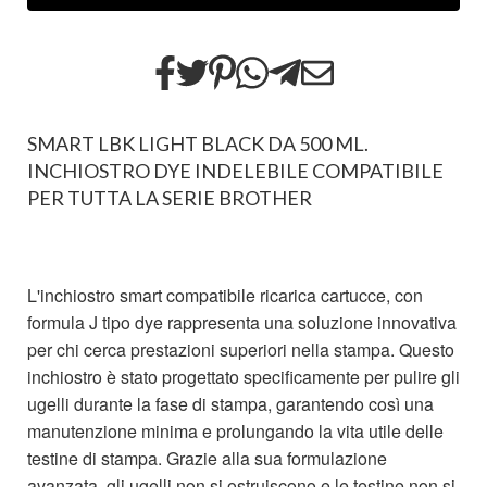
SMART LBK LIGHT BLACK DA 500 ML.
INCHIOSTRO DYE INDELEBILE COMPATIBILE
PER TUTTA LA SERIE BROTHER
L'inchiostro smart compatibile ricarica cartucce, con
formula J tipo dye rappresenta una soluzione innovativa
per chi cerca prestazioni superiori nella stampa. Questo
inchiostro è stato progettato specificamente per pulire gli
ugelli durante la fase di stampa, garantendo così una
manutenzione minima e prolungando la vita utile delle
testine di stampa. Grazie alla sua formulazione
avanzata, gli ugelli non si ostruiscono e le testine non si