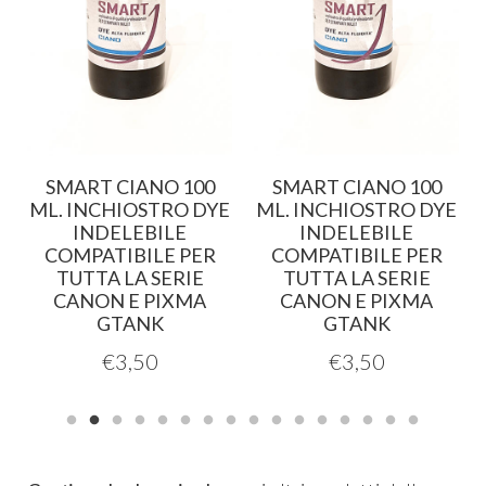
0
SMART CIANO 100
SMART CIANO 100
E
ML. INCHIOSTRO DYE
ML. INCHIOSTRO DYE
INDELEBILE
INDELEBILE
COMPATIBILE PER
COMPATIBILE PER
TUTTA LA SERIE
TUTTA LA SERIE
CANON E PIXMA
CANON E PIXMA
GTANK
GTANK
€
3,50
€
3,50