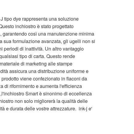
a J tipo dye rappresenta una soluzione
Questo inchiostro è stato progettato
mpa, garantendo così una manutenzione minima
la sua formulazione avanzata, gli ugelli non si
 periodi di inattività. Un altro vantaggio
qualsiasi tipo di carta. Questo rende
 materiale di marketing alle stampe
idità assicura una distribuzione uniforme e
 Il prodotto viene confezionato in flaconi da
 di rifornimento e aumenta l'efficienza
S,l'inchiostro Smart è sinonimo di eccellenza
iostro non solo migliorerà la qualità delle
à e durata delle vostre attrezzature. ink-j e'