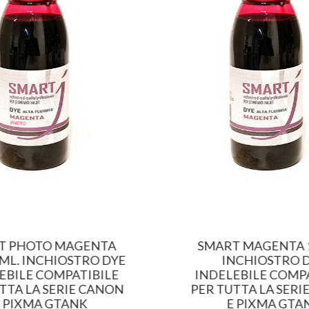
T PHOTO MAGENTA
SMART MAGENTA 1
 ML. INCHIOSTRO DYE
INCHIOSTRO 
EBILE COMPATIBILE
INDELEBILE COMPA
TTA LA SERIE CANON
PER TUTTA LA SERI
 PIXMA GTANK
E PIXMA GTA