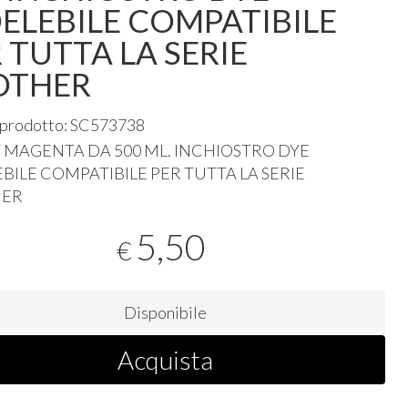
ELEBILE COMPATIBILE
 TUTTA LA SERIE
OTHER
 prodotto: SC573738
T
MAGENTA
DA 500 ML.
INCHIOSTRO
DYE
EBILE
COMPATIBILE
PER
TUTTA
LA
SERIE
HER
5,50
€
Disponibile
Acquista