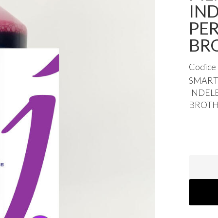
IND
PER
BR
Codice
SMAR
INDEL
BROT