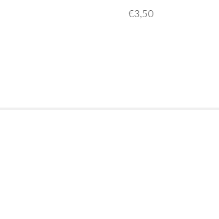
€
3,50