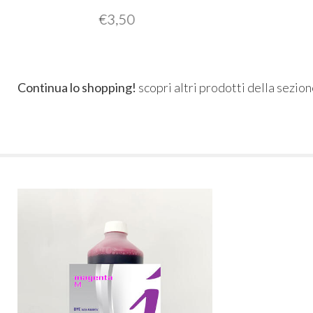
€
3,50
Continua lo shopping!
scopri altri prodotti della sezio