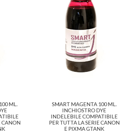
00 ML.
SMART MAGENTA 100 ML.
DYE
INCHIOSTRO DYE
TIBILE
INDELEBILE COMPATIBILE
E CANON
PER TUTTA LA SERIE CANON
NK
E PIXMA GTANK