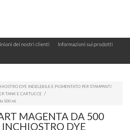
nioni dei nostri clienti
Informazioni sui prodotti
HIOSTRO DYE INDELEBILE E PIGMENTATO PER STAMPANTI
ER TANK E CARTUCCE
da 500 ml.
ART MAGENTA DA 500
 INCHIOSTRO DYE