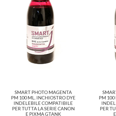
SMART PHOTO MAGENTA
SMAR
PM 100 ML. INCHIOSTRO DYE
PM 100
INDELEBILE COMPATIBILE
INDEL
PER TUTTA LA SERIE CANON
PER TU
E PIXMA GTANK
E