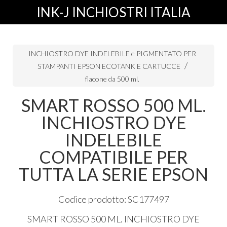
INK-J INCHIOSTRI ITALIA
INCHIOSTRO DYE INDELEBILE e PIGMENTATO PER
STAMPANTI EPSON ECOTANK E CARTUCCE
flacone da 500 ml.
SMART ROSSO 500 ML.
INCHIOSTRO DYE
INDELEBILE
COMPATIBILE PER
TUTTA LA SERIE EPSON
Codice prodotto: SC177497
SMART
ROSSO
500 ML.
INCHIOSTRO
DYE