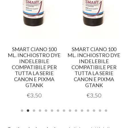
0
SMART CIANO 100
SMART CIANO 100
E
ML. INCHIOSTRO DYE
ML. INCHIOSTRO DYE
INDELEBILE
INDELEBILE
COMPATIBILE PER
COMPATIBILE PER
TUTTA LA SERIE
TUTTA LA SERIE
CANON E PIXMA
CANON E PIXMA
GTANK
GTANK
€
3,50
€
3,50