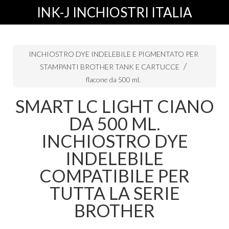
INK-J INCHIOSTRI ITALIA
INCHIOSTRO DYE INDELEBILE E PIGMENTATO PER
STAMPANTI BROTHER TANK E CARTUCCE
flacone da 500 ml.
SMART LC LIGHT CIANO
DA 500 ML.
INCHIOSTRO DYE
INDELEBILE
COMPATIBILE PER
TUTTA LA SERIE
BROTHER