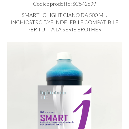
Codice prodotto: SC542699
SMART
LC
LIGHT
CIANO
DA 500 ML.
INCHIOSTRO
DYE
INDELEBILE
COMPATIBILE
PER
TUTTA
LA
SERIE
BROTHER