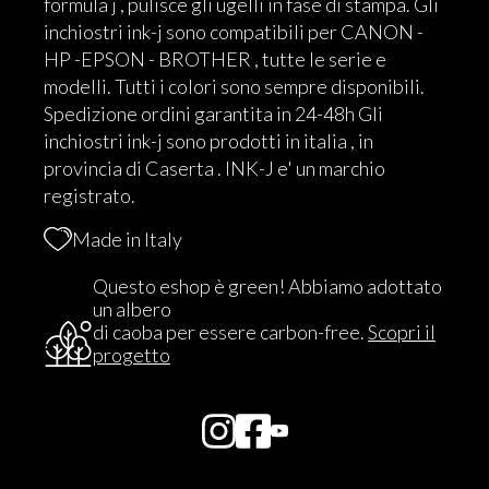
formula j , pulisce gli ugelli in fase di stampa. Gli
inchiostri ink-j sono compatibili per CANON -
HP -EPSON - BROTHER , tutte le serie e
modelli. Tutti i colori sono sempre disponibili.
Spedizione ordini garantita in 24-48h Gli
inchiostri ink-j sono prodotti in italia , in
provincia di Caserta . INK-J e' un marchio
registrato.
Made in Italy
Questo eshop è green! Abbiamo adottato
un albero
di caoba per essere carbon-free.
Scopri il
progetto