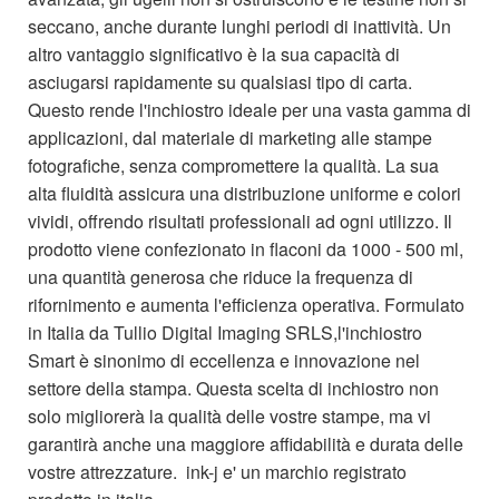
seccano, anche durante lunghi periodi di inattività. Un
altro vantaggio significativo è la sua capacità di
asciugarsi rapidamente su qualsiasi tipo di carta.
Questo rende l'inchiostro ideale per una vasta gamma di
applicazioni, dal materiale di marketing alle stampe
fotografiche, senza compromettere la qualità. La sua
alta fluidità assicura una distribuzione uniforme e colori
vividi, offrendo risultati professionali ad ogni utilizzo. Il
prodotto viene confezionato in flaconi da 1000 - 500 ml,
una quantità generosa che riduce la frequenza di
rifornimento e aumenta l'efficienza operativa. Formulato
in Italia da Tullio Digital Imaging SRLS,l'inchiostro
Smart è sinonimo di eccellenza e innovazione nel
settore della stampa. Questa scelta di inchiostro non
solo migliorerà la qualità delle vostre stampe, ma vi
garantirà anche una maggiore affidabilità e durata delle
vostre attrezzature. ink-j e' un marchio registrato