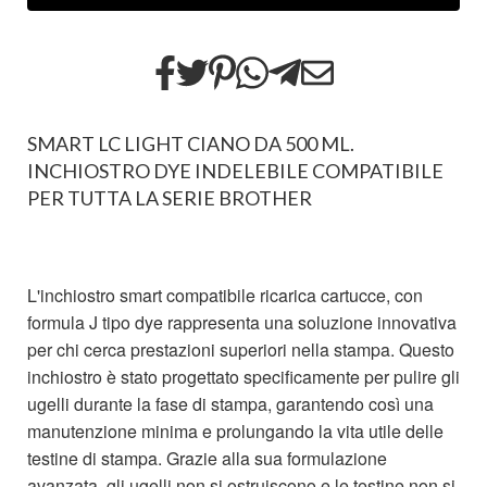
SMART LC LIGHT CIANO DA 500 ML.
INCHIOSTRO DYE INDELEBILE COMPATIBILE
PER TUTTA LA SERIE BROTHER
L'inchiostro smart compatibile ricarica cartucce, con
formula J tipo dye rappresenta una soluzione innovativa
per chi cerca prestazioni superiori nella stampa. Questo
inchiostro è stato progettato specificamente per pulire gli
ugelli durante la fase di stampa, garantendo così una
manutenzione minima e prolungando la vita utile delle
testine di stampa. Grazie alla sua formulazione
avanzata, gli ugelli non si ostruiscono e le testine non si