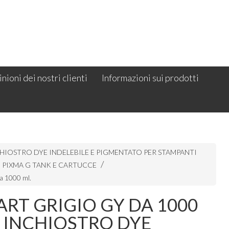
nioni dei nostri clienti
Informazioni sui prodotti
HIOSTRO DYE INDELEBILE E PIGMENTATO PER STAMPANTI
PIXMA G TANK E CARTUCCE
da 1000 ml.
RT GRIGIO GY DA 1000
 INCHIOSTRO DYE