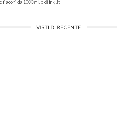
ne
flaconi da 1000 ml.
o di
inkj.it
VISTI DI RECENTE