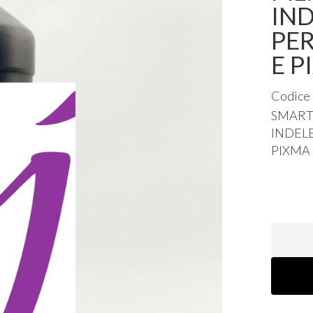
IND
PER
E 
Codice
SMAR
INDEL
PIXMA