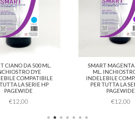
 CIANO DA 500 ML.
SMART MAGENTA 
NCHIOSTRO DYE
ML. INCHIOSTRO
EBILE COMPATIBILE
INDELEBILE COMPA
TUTTA LA SERIE HP
PER TUTTA LA SER
PAGEWIDE
PAGEWIDE
€
12,00
€
12,00