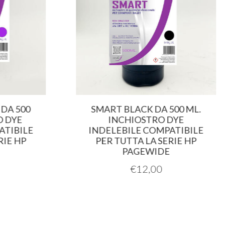
DA 500
SMART BLACK DA 500 ML.
 DYE
INCHIOSTRO DYE
TIBILE
INDELEBILE COMPATIBILE
IE HP
PER TUTTA LA SERIE HP
PAGEWIDE
€
12,00