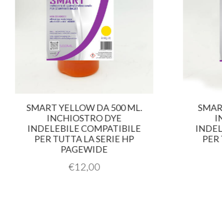
SMART YELLOW DA 500 ML.
SMART
INCHIOSTRO DYE
I
INDELEBILE COMPATIBILE
INDEL
PER TUTTA LA SERIE HP
PER 
PAGEWIDE
€
12,00