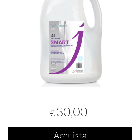
30,00
€
Acquista