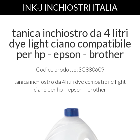
INK-J INCHIOSTRI ITALIA
tanica inchiostro da 4 litri
dye light ciano compatibile
per hp - epson - brother
Codice prodotto: SC880609
tanica inchiostro da 4litri dye compatibile light
ciano per hp – epson – brother