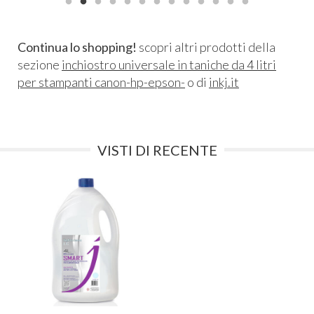
Continua lo shopping!
scopri altri prodotti della
sezione
inchiostro universale in taniche da 4 litri
per stampanti canon-hp-epson-
o di
inkj.it
VISTI DI RECENTE