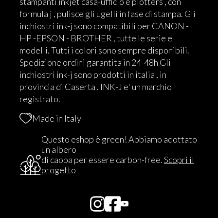
stampanti inkjet casa-ufficio e plotters , con
formula j , pulisce gli ugelli in fase di stampa. Gli
inchiostri ink-j sono compatibili per CANON -
HP -EPSON - BROTHER , tutte le serie e
modelli. Tutti i colori sono sempre disponibili.
Spedizione ordini garantita in 24-48h Gli
inchiostri ink-j sono prodotti in italia , in
provincia di Caserta . INK-J e' un marchio
registrato.
Made in Italy
Questo eshop è green! Abbiamo adottato
un albero
di caoba per essere carbon-free.
Scopri il
progetto