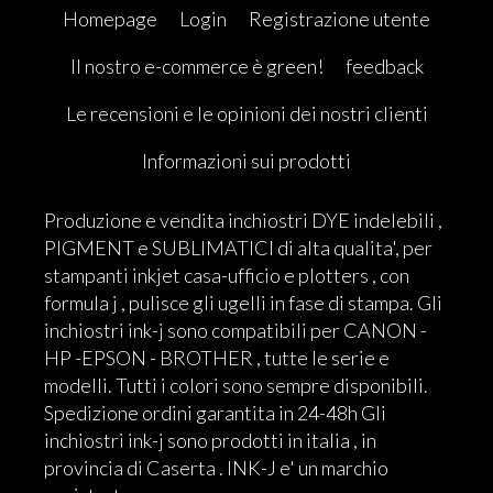
Homepage
Login
Registrazione utente
Il nostro e-commerce è green!
feedback
Le recensioni e le opinioni dei nostri clienti
Informazioni sui prodotti
Produzione e vendita inchiostri DYE indelebili ,
PIGMENT e SUBLIMATICI di alta qualita', per
stampanti inkjet casa-ufficio e plotters , con
formula j , pulisce gli ugelli in fase di stampa. Gli
inchiostri ink-j sono compatibili per CANON -
HP -EPSON - BROTHER , tutte le serie e
modelli. Tutti i colori sono sempre disponibili.
Spedizione ordini garantita in 24-48h Gli
inchiostri ink-j sono prodotti in italia , in
provincia di Caserta . INK-J e' un marchio