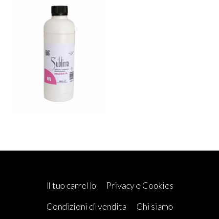
Il tuo carrello
Privacy e Cookies
Condizioni di vendita
Chi siamo