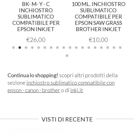
BK- M- Y - C
100 ML. INCHIOSTRO
INCHIOSTRO
SUBLIMATICO
SUBLIMATICO
COMPATIBILE PER
COMPATIBILE PER
EPSON SAW GRASS
EPSON INKJET
BROTHER INKJET
€
26,00
€
10,00
Continua lo shopping!
scopri altri prodotti della
sezione
inchiostro sublimatico compatibile con
epson - canon - brother
o di
inkj.it
VISTI DI RECENTE