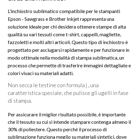
L'inchiostro sublimatico compatibile per le stampanti
Epson - Sawgrass e Brother Inkjet rappresenta una
soluzione ideale per chi desidera ottenere stampe di alta
qualità su vari tessuti come t-shirt, cappelli, magliette,
fazzoletti e molti altri articoli. Questo tipo di inchiostro è
progettato per asciugarsi rapidamente e per funzionare in
modo ottimale nella modalità di stampa sublimatica, un
processo che permette di trasferire immagini dettagliate e
colori vivaci su materiali adatti.
Non secca le testine con formula j , una
caratteristica speciale, che pulisce gli ugelli in fase
di stampa.
Per assicurare il miglior risultato possibile, è importante
che il tessuto su cui si intende stampare contenga almeno il
30% di poliestere. Questo perché il processo di
sublimazione funziona meglio su materiali sintetici, dove