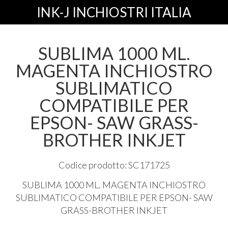
INK-J INCHIOSTRI ITALIA
SUBLIMA 1000 ML.
MAGENTA INCHIOSTRO
SUBLIMATICO
COMPATIBILE PER
EPSON- SAW GRASS-
BROTHER INKJET
Codice prodotto: SC171725
SUBLIMA
1000 ML.
MAGENTA
INCHIOSTRO
SUBLIMATICO
COMPATIBILE
PER
EPSON
-
SAW
GRASS
-
BROTHER
INKJET