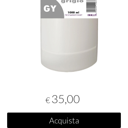
35,00
€
Acquista