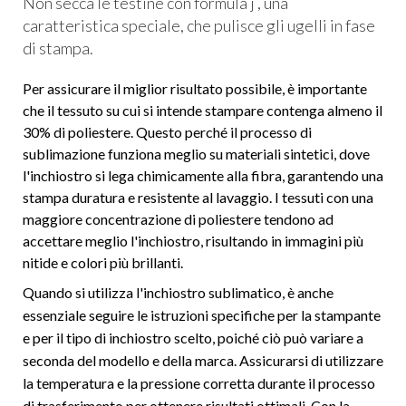
Non secca le testine con formula j , una
caratteristica speciale, che pulisce gli ugelli in fase
di stampa.
Per assicurare il miglior risultato possibile, è importante
che il tessuto su cui si intende stampare contenga almeno il
30% di poliestere. Questo perché il processo di
sublimazione funziona meglio su materiali sintetici, dove
l'inchiostro si lega chimicamente alla fibra, garantendo una
stampa duratura e resistente al lavaggio. I tessuti con una
maggiore concentrazione di poliestere tendono ad
accettare meglio l'inchiostro, risultando in immagini più
nitide e colori più brillanti.
Quando si utilizza l'inchiostro sublimatico, è anche
essenziale seguire le istruzioni specifiche per la stampante
e per il tipo di inchiostro scelto, poiché ciò può variare a
seconda del modello e della marca. Assicurarsi di utilizzare
la temperatura e la pressione corretta durante il processo
di trasferimento per ottenere risultati ottimali. Con la