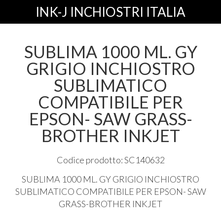
INK-J INCHIOSTRI ITALIA
SUBLIMA 1000 ML. GY
GRIGIO INCHIOSTRO
SUBLIMATICO
COMPATIBILE PER
EPSON- SAW GRASS-
BROTHER INKJET
Codice prodotto: SC140632
SUBLIMA
1000 ML. GY
GRIGIO
INCHIOSTRO
SUBLIMATICO
COMPATIBILE
PER
EPSON
-
SAW
GRASS
-
BROTHER
INKJET