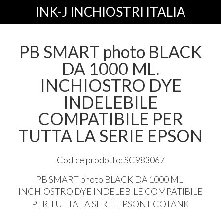
INK-J INCHIOSTRI ITALIA
PB SMART photo BLACK
DA 1000 ML.
INCHIOSTRO DYE
INDELEBILE
COMPATIBILE PER
TUTTA LA SERIE EPSON
Codice prodotto: SC983067
PB
SMART
photo
BLACK
DA 1000 ML.
INCHIOSTRO
DYE
INDELEBILE
COMPATIBILE
PER
TUTTA
LA
SERIE
EPSON
ECOTANK