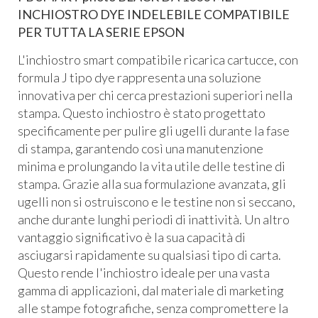
INCHIOSTRO DYE INDELEBILE COMPATIBILE
PER TUTTA LA SERIE EPSON
L'inchiostro smart compatibile ricarica cartucce, con
formula J tipo dye rappresenta una soluzione
innovativa per chi cerca prestazioni superiori nella
stampa. Questo inchiostro è stato progettato
specificamente per pulire gli ugelli durante la fase
di stampa, garantendo così una manutenzione
minima e prolungando la vita utile delle testine di
stampa. Grazie alla sua formulazione avanzata, gli
ugelli non si ostruiscono e le testine non si seccano,
anche durante lunghi periodi di inattività. Un altro
vantaggio significativo è la sua capacità di
asciugarsi rapidamente su qualsiasi tipo di carta.
Questo rende l'inchiostro ideale per una vasta
gamma di applicazioni, dal materiale di marketing
alle stampe fotografiche, senza compromettere la