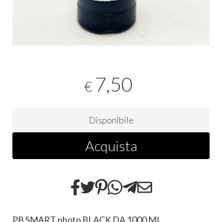
7,50
€
Disponibile
Acquista
PB SMART photo BLACK DA 1000 ML.