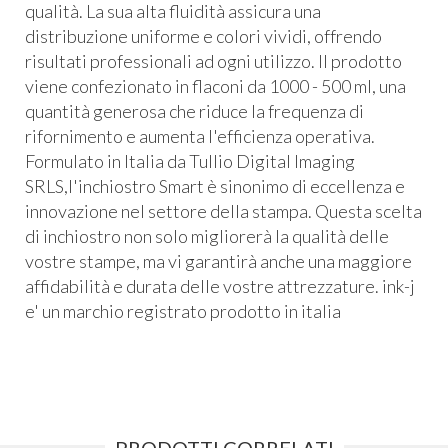
qualità. La sua alta fluidità assicura una
distribuzione uniforme e colori vividi, offrendo
risultati professionali ad ogni utilizzo. Il prodotto
viene confezionato in flaconi da 1000 - 500 ml, una
quantità generosa che riduce la frequenza di
rifornimento e aumenta l'efficienza operativa.
Formulato in Italia da Tullio Digital Imaging
SRLS,l'inchiostro Smart è sinonimo di eccellenza e
innovazione nel settore della stampa. Questa scelta
di inchiostro non solo migliorerà la qualità delle
vostre stampe, ma vi garantirà anche una maggiore
affidabilità e durata delle vostre attrezzature. ink-j
e' un marchio registrato prodotto in italia
PRODOTTI CORRELATI