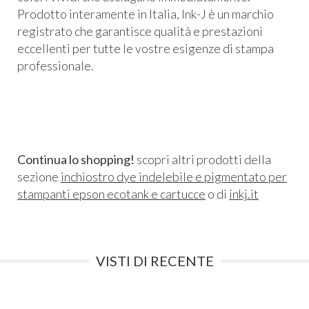
Prodotto interamente in Italia, Ink-J è un marchio
registrato che garantisce qualità e prestazioni
eccellenti per tutte le vostre esigenze di stampa
professionale.
Continua lo shopping!
scopri altri prodotti della
sezione
inchiostro dye indelebile e pigmentato per
stampanti epson ecotank e cartucce
o di
inkj.it
VISTI DI RECENTE