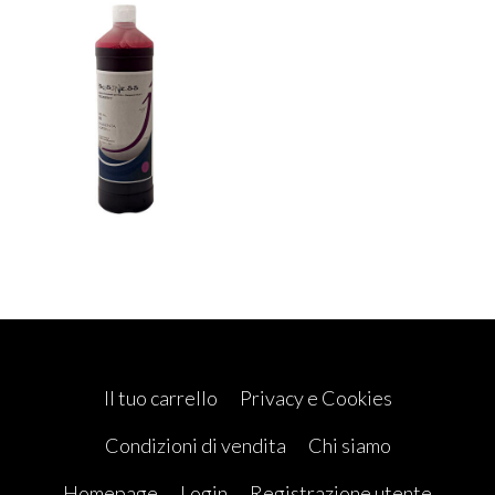
Il tuo carrello
Privacy e Cookies
Condizioni di vendita
Chi siamo
Homepage
Login
Registrazione utente