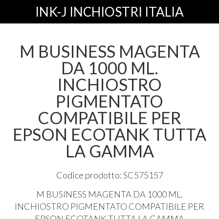
INK-J INCHIOSTRI ITALIA
M BUSINESS MAGENTA
DA 1000 ML.
INCHIOSTRO
PIGMENTATO
COMPATIBILE PER
EPSON ECOTANK TUTTA
LA GAMMA
Codice prodotto: SC575157
M
BUSINESS
MAGENTA
DA 1000 ML.
INCHIOSTRO
PIGMENTATO
COMPATIBILE
PER
EPSON
ECOTANK
TUTTA
LA
GAMMA