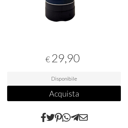
29,90
€
Disponibile
Acquista