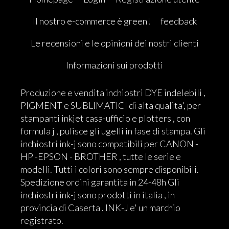
Il nostro e-commerce è green!
feedback
Le recensioni e le opinioni dei nostri clienti
Informazioni sui prodotti
Produzione e vendita inchiostri DYE indelebili ,
PIGMENT e SUBLIMATICI di alta qualita', per
stampanti inkjet casa-ufficio e plotters , con
formula j , pulisce gli ugelli in fase di stampa. Gli
inchiostri ink-j sono compatibili per CANON -
HP -EPSON - BROTHER , tutte le serie e
modelli. Tutti i colori sono sempre disponibili.
Spedizione ordini garantita in 24-48h Gli
inchiostri ink-j sono prodotti in italia , in
provincia di Caserta . INK-J e' un marchio
registrato.