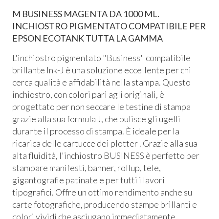
M BUSINESS MAGENTA DA 1000 ML.
INCHIOSTRO PIGMENTATO COMPATIBILE PER
EPSON ECOTANK TUTTA LA GAMMA
L'inchiostro pigmentato "Business" compatibile
brillante Ink-J è una soluzione eccellente per chi
cerca qualità e affidabilità nella stampa. Questo
inchiostro, con colori pari agli originali, è
progettato per non seccare le testine di stampa
grazie alla sua formula J, che pulisce gli ugelli
durante il processo di stampa. È ideale per la
ricarica delle cartucce dei plotter . Grazie alla sua
alta fluidità, l'inchiostro BUSINESS è perfetto per
stampare manifesti, banner, rollup, tele,
gigantografie patinate e per tutti i lavori
tipografici. Offre un ottimo rendimento anche su
carte fotografiche, producendo stampe brillanti e
colori vividi che asciugano immediatamente.