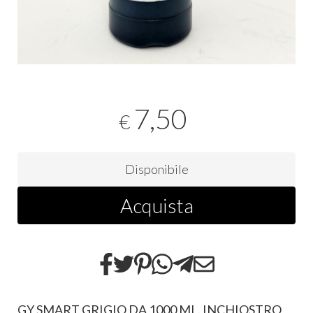
7,50
€
Disponibile
Acquista
GY SMART GRIGIO DA 1000 ML. INCHIOSTRO