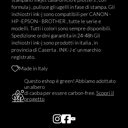
formula j , pulisce gli ugelli in fase di stampa. Gli
inchiostri ink-j sono compatibili per CANON -
HP -EPSON - BROTHER , tutte le serie e
modelli. Tutti i colori sono sempre disponibili.
Spedizione ordini garantita in 24-48h Gli
inchiostri ink-j sono prodotti in italia , in
provincia di Caserta . INK-J e' un marchio
registrato.
Made in Italy
Questo eshop è green! Abbiamo adottato
un albero
di caoba per essere carbon-free.
Scopri il
progetto