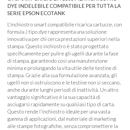
DYE INDELEBILE COMPATIBILE PER TUTTA LA
SERIE EPSON ECOTANK
L'inchiostro smart compatibile ricarica cartucce, con
formula J tipo dye rappresenta una soluzione
innovativa per chi cerca prestazioni superiori nella
stampa. Questo inchiostro è stato progettato
specificamente per pulire gli ugelli durante la fase
di stampa, garantendo così una manutenzione
minima e prolungando la vita utile delle testine di
stampa. Grazie alla sua formulazione avanzata, gli
ugelli non si ostruiscono e le testine non si seccano,
anche durante lunghi periodi di inattività. Un altro
vantaggio significativo è la sua capacità di
asciugarsi rapidamente su qualsiasi tipo di carta.
Questo rende l'inchiostro ideale per una vasta
gamma di applicazioni, dal materiale di marketing
alle stampe fotografiche, senza compromettere la