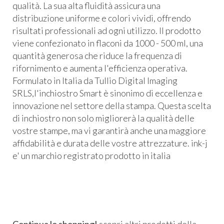
qualità. La sua alta fluidità assicura una
distribuzione uniforme e colori vividi, offrendo
risultati professionali ad ogni utilizzo. Il prodotto
viene confezionato in flaconi da 1000 - 500 ml, una
quantità generosa che riduce la frequenza di
rifornimento e aumenta l'efficienza operativa.
Formulato in Italia da Tullio Digital Imaging
SRLS,l'inchiostro Smart è sinonimo di eccellenza e
innovazione nel settore della stampa. Questa scelta
di inchiostro non solo migliorerà la qualità delle
vostre stampe, ma vi garantirà anche una maggiore
affidabilità e durata delle vostre attrezzature. ink-j
e' un marchio registrato prodotto in italia
Continua lo shopping!
scopri altri prodotti della