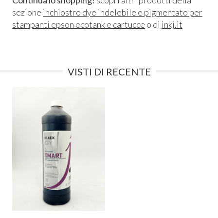
sezione
inchiostro dye indelebile e pigmentato per
stampanti epson ecotank e cartucce
o di
inkj.it
VISTI DI RECENTE