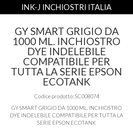
INK-J INCHIOSTRI ITALIA
GY SMART GRIGIO DA
1000 ML. INCHIOSTRO
DYE INDELEBILE
COMPATIBILE PER
TUTTA LA SERIE EPSON
ECOTANK
Codice prodotto: SC008074
GY
SMART
GRIGIO
DA 1000 ML.
INCHIOSTRO
DYE
INDELEBILE
COMPATIBILE
PER
TUTTA
LA
SERIE
EPSON
ECOTANK