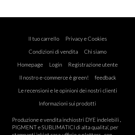
Il tuo carrello
Privacy e Cookies
Condizioni di vendita
Chi siamo
Homepage
Login
Registrazione utente
Il nostro e-commerce è green!
feedback
Le recensioni e le opinioni dei nostri clienti
Informazioni sui prodotti
Produzione e vendita inchiostri DYE indelebili ,
PIGMENT e SUBLIMATICI di alta qualita', per
stampanti inkjet casa-ufficio e plotters , con