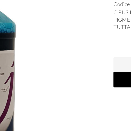
Codice
C
BUSI
PIGME
TUTTA